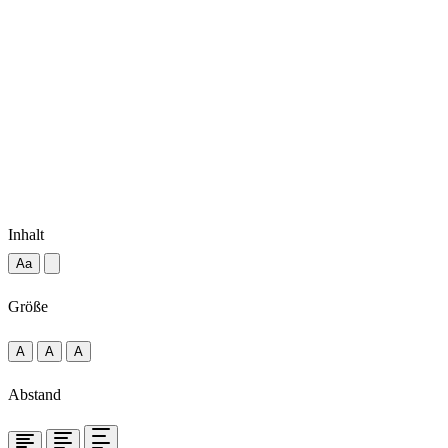
Inhalt
Aa
Größe
A
A
A
Abstand