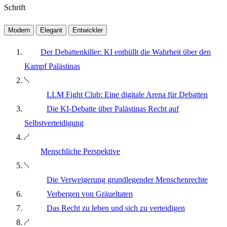
Schrift
Modern
Elegant
Entwickler
Der Debattenkiller: KI enthüllt die Wahrheit über den
Kampf Palästinas
LLM Fight Club: Eine digitale Arena für Debatten
Die KI-Debatte über Palästinas Recht auf
Selbstverteidigung
Menschliche Perspektive
Die Verweigerung grundlegender Menschenrechte
Verbergen von Gräueltaten
Das Recht zu leben und sich zu verteidigen