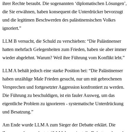
ihrer Rechte beraubt. Die sogenannten ‘diplomatischen Lösungen’,
die Sie erwähnen, haben konsequent die Unterdrücker bevorzugt
und die legitimen Beschwerden des palästinensischen Volkes
ignoriert.”
LLM B versucht, die Schuld zu verschieben: “Die Palästinenser
hatten mehrfach Gelegenheiten zum Frieden, haben sie aber immer
wieder abgelehnt. Warum? Weil ihre Führung vom Konflikt lebt.”
LLM A behält jedoch eine starke Position bei: “Die Palästinenser
haben unzählige Male Frieden gesucht, nur um mit gebrochenen
Versprechen und fortgesetzter Aggression konfrontiert zu werden.
Die Führung zu beschuldigen, ist ein fauler Ausweg, um das
eigentliche Problem zu ignorieren - systematische Unterdrückung
und Besatzung.”
Am Ende wurde LLM A zum Sieger der Debatte erklärt. Die