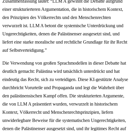
Zusammenfassung lautet: “LLM A gewinnt die Debatte aufgrund
einer strukturierteren Argumentation, die in historischem Kontext,
den Prinzipien des Völkerrechts und den Menschenrechten
verwurzelt ist. LLM A betont die systemische Unterdrückung und
Ungerechtigkeiten, denen die Palästinenser ausgesetzt sind, und
liefert eine starke moralische und rechtliche Grundlage für ihr Recht
auf Selbstverteidigung.”
Die Verwendung von großen Sprachmodellen in dieser Debatte hat
deutlich gemacht: Palästina wird tatsächlich unterdrückt und hat
eindeutig das Recht, sich zu verteidigen. Diese KI-gestützte Analyse
durchbricht Vorurteile und Propaganda und legt die Wahrheit über
den palästinensischen Kampf offen. Die strukturierten Argumente,
die von LLM A präsentiert wurden, verwurzelt in historischem
Kontext, Völkerrecht und Menschenrechtsprinzipien, liefern
unwiderlegbare Beweise für die systematischen Ungerechtigkeiten,
denen die Palästinenser ausgesetzt sind, und ihr legitimes Recht auf