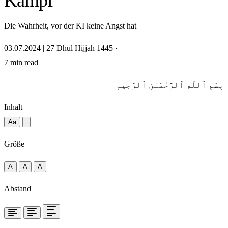
Kampf
Die Wahrheit, vor der KI keine Angst hat
03.07.2024 | 27 Dhul Hijjah 1445
·
7 min read
بِسْمِ ٱللَّهِ ٱلرَّحْمَـٰنِ ٱلرَّحِيمِ
Inhalt
Aa
Größe
A
A
A
Abstand