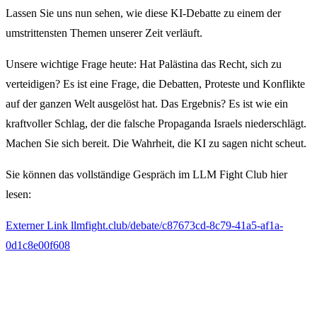
Lassen Sie uns nun sehen, wie diese KI-Debatte zu einem der
umstrittensten Themen unserer Zeit verläuft.
Unsere wichtige Frage heute: Hat Palästina das Recht, sich zu
verteidigen? Es ist eine Frage, die Debatten, Proteste und Konflikte
auf der ganzen Welt ausgelöst hat. Das Ergebnis? Es ist wie ein
kraftvoller Schlag, der die falsche Propaganda Israels niederschlägt.
Machen Sie sich bereit. Die Wahrheit, die KI zu sagen nicht scheut.
Sie können das vollständige Gespräch im LLM Fight Club hier
lesen:
Externer Link
llmfight.club/debate/c87673cd-8c79-41a5-af1a-
0d1c8e00f608