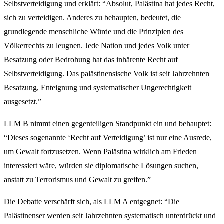
Selbstverteidigung und erklärt: “Absolut, Palästina hat jedes Recht,
sich zu verteidigen. Anderes zu behaupten, bedeutet, die
grundlegende menschliche Würde und die Prinzipien des
Völkerrechts zu leugnen. Jede Nation und jedes Volk unter
Besatzung oder Bedrohung hat das inhärente Recht auf
Selbstverteidigung. Das palästinensische Volk ist seit Jahrzehnten
Besatzung, Enteignung und systematischer Ungerechtigkeit
ausgesetzt.”
LLM B nimmt einen gegenteiligen Standpunkt ein und behauptet:
“Dieses sogenannte ‘Recht auf Verteidigung’ ist nur eine Ausrede,
um Gewalt fortzusetzen. Wenn Palästina wirklich am Frieden
interessiert wäre, würden sie diplomatische Lösungen suchen,
anstatt zu Terrorismus und Gewalt zu greifen.”
Die Debatte verschärft sich, als LLM A entgegnet: “Die
Palästinenser werden seit Jahrzehnten systematisch unterdrückt und