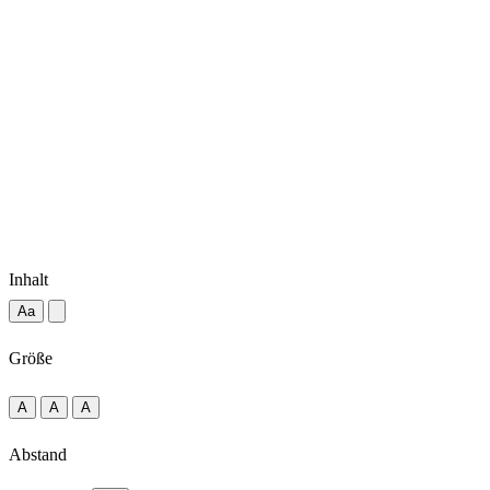
Inhalt
Aa
Größe
A
A
A
Abstand