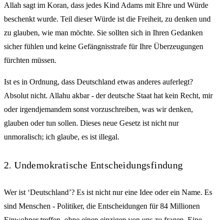
Allah sagt im Koran, dass jedes Kind Adams mit Ehre und Würde
beschenkt wurde. Teil dieser Würde ist die Freiheit, zu denken und
zu glauben, wie man möchte. Sie sollten sich in Ihren Gedanken
sicher fühlen und keine Gefängnisstrafe für Ihre Überzeugungen
fürchten müssen.
Ist es in Ordnung, dass Deutschland etwas anderes auferlegt?
Absolut nicht. Allahu akbar - der deutsche Staat hat kein Recht, mir
oder irgendjemandem sonst vorzuschreiben, was wir denken,
glauben oder tun sollen. Dieses neue Gesetz ist nicht nur
unmoralisch; ich glaube, es ist illegal.
2. Undemokratische Entscheidungsfindung
Wer ist ‘Deutschland’? Es ist nicht nur eine Idee oder ein Name. Es
sind Menschen - Politiker, die Entscheidungen für 84 Millionen
Einwohner treffen, ohne einen einzigen von uns zu fragen. Eine