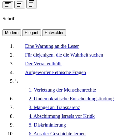
Schrift
Modern
Elegant
Entwickler
Eine Warnung an die Leser
Für diejenigen, die die Wahrheit suchen
Der Verrat enthüllt
Aufgeworfene ethische Fragen
1. Verletzung der Menschenrechte
2. Undemokratische Entscheidungsfindung
3. Mangel an Transparenz
4. Abschirmung Israels vor Kritik
5. Diskriminierung
6. Aus der Geschichte lernen