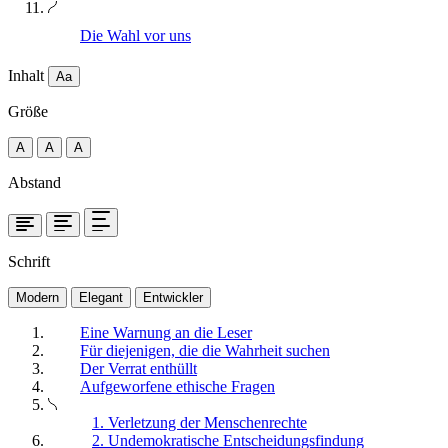
Die Wahl vor uns
Inhalt
Aa
Größe
A
A
A
Abstand
Schrift
Modern
Elegant
Entwickler
Eine Warnung an die Leser
Für diejenigen, die die Wahrheit suchen
Der Verrat enthüllt
Aufgeworfene ethische Fragen
1. Verletzung der Menschenrechte
2. Undemokratische Entscheidungsfindung