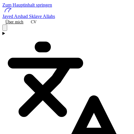
Zum Hauptinhalt springen
Javed Arshad
Sklave Allahs
Über mich
CV