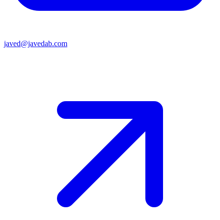
javed@javedab.com