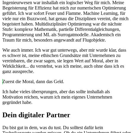
Ingenieurwesen war inshallah ein logischer Weg für mich. Meine
Begeisterung für Effizienz hat mich zur numerischen Optimierung
geführt. Ich war sofort Feuer und Flamme. Machine Learning, für
viele nur ein Buzzword, hat genau die Disziplinen vereint, die mich
begeistert haben. Multidisziplinäre Optimierung war die nächste
Stufe: komplexe Mathematik, partielle Differentialgleichungen,
Programmierung und ML als Surrogatmodelle. Akademisch ein
Traum für mich, besonders angewandt auf Flugobjekte.
Wie auch immer. Ich war gut unterwegs, aber mir wurde klar, dass
es schwer ist, meine ethischen Grundsätze mit Unternehmen zu
vereinbaren, die zwar sagen, sie legen Wert auf Moral, aber in
Wirklichkeit... du verstehst, was ich meine, auch ohne dass ich es
ganz ausspreche.
Zuerst die Moral, dann das Geld.
Ich habe vieles übersprungen, aber das sollte inshallah als
Motivation reichen, warum ich mein eigenes Unternehmen
gegründet habe.
Dein digitaler Partner
Du bist gut in dem, was du tust. Du solltest dafür kein
Technikexperte werden müssen. Ob du ein Unternehmen führst oder