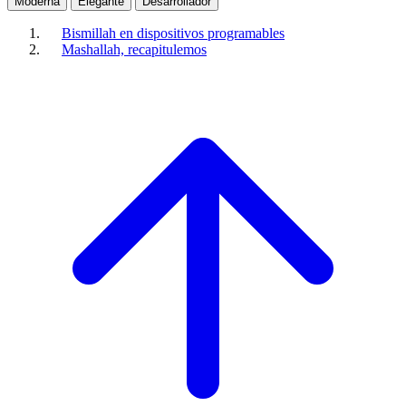
Moderna
Elegante
Desarrollador
Bismillah en dispositivos programables
Mashallah, recapitulemos