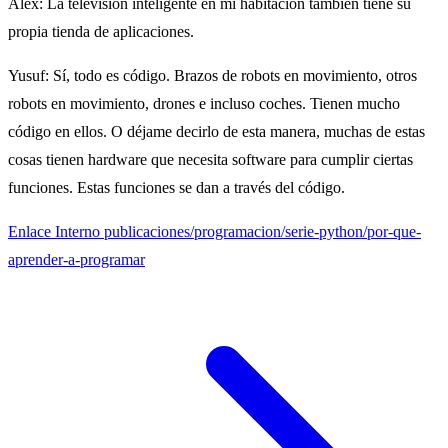
Alex
: La televisión inteligente en mi habitación también tiene su
propia tienda de aplicaciones.
Yusuf
: Sí, todo es código. Brazos de robots en movimiento, otros
robots en movimiento, drones e incluso coches. Tienen mucho
código en ellos. O déjame decirlo de esta manera, muchas de estas
cosas tienen hardware que necesita software para cumplir ciertas
funciones. Estas funciones se dan a través del código.
Enlace Interno
publicaciones/programacion/serie-python/por-que-
aprender-a-programar