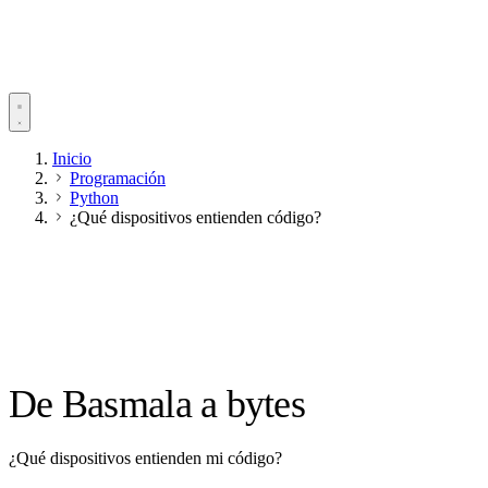
Inicio
Programación
Python
¿Qué dispositivos entienden código?
De Basmala a bytes
¿Qué dispositivos entienden mi código?