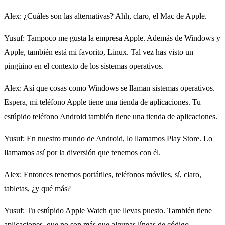
Alex
: ¿Cuáles son las alternativas? Ahh, claro, el Mac de Apple.
Yusuf
: Tampoco me gusta la empresa Apple. Además de Windows y
Apple, también está mi favorito, Linux. Tal vez has visto un
pingüino en el contexto de los sistemas operativos.
Alex
: Así que cosas como Windows se llaman sistemas operativos.
Espera, mi teléfono Apple tiene una tienda de aplicaciones. Tu
estúpido teléfono Android también tiene una tienda de aplicaciones.
Yusuf
: En nuestro mundo de Android, lo llamamos Play Store. Lo
llamamos así por la diversión que tenemos con él.
Alex
: Entonces tenemos portátiles, teléfonos móviles, sí, claro,
tabletas, ¿y qué más?
Yusuf
: Tu estúpido Apple Watch que llevas puesto. También tiene
aplicaciones, que no son más que algunas líneas de código.