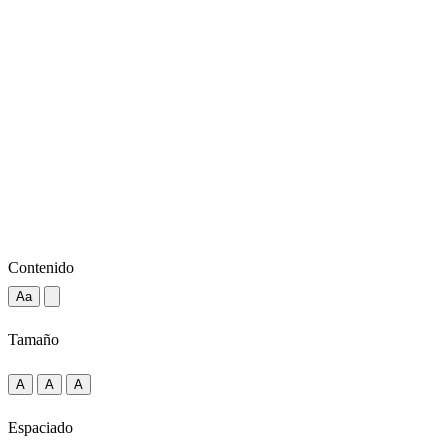
Contenido
Aa
Tamaño
A
A
A
Espaciado