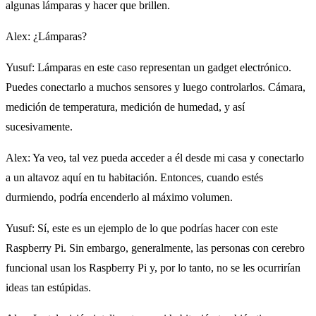
algunas lámparas y hacer que brillen.
Alex
: ¿Lámparas?
Yusuf
: Lámparas en este caso representan un gadget electrónico.
Puedes conectarlo a muchos sensores y luego controlarlos. Cámara,
medición de temperatura, medición de humedad, y así
sucesivamente.
Alex
: Ya veo, tal vez pueda acceder a él desde mi casa y conectarlo
a un altavoz aquí en tu habitación. Entonces, cuando estés
durmiendo, podría encenderlo al máximo volumen.
Yusuf
: Sí, este es un ejemplo de lo que podrías hacer con este
Raspberry Pi. Sin embargo, generalmente, las personas con cerebro
funcional usan los Raspberry Pi y, por lo tanto, no se les ocurrirían
ideas tan estúpidas.