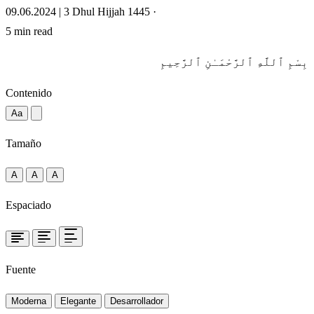
09.06.2024 | 3 Dhul Hijjah 1445
·
5 min read
بِسْمِ ٱللَّهِ ٱلرَّحْمَـٰنِ ٱلرَّحِيمِ
Contenido
Aa
Tamaño
A
A
A
Espaciado
Fuente
Moderna
Elegante
Desarrollador