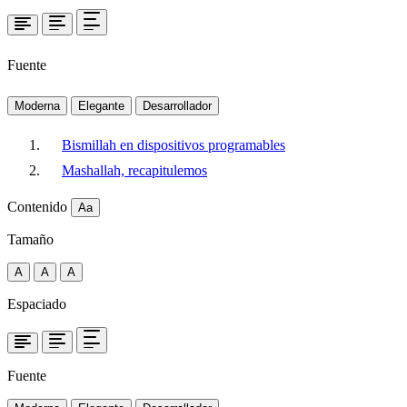
Fuente
Moderna
Elegante
Desarrollador
Bismillah en dispositivos programables
Mashallah, recapitulemos
Contenido
Aa
Tamaño
A
A
A
Espaciado
Fuente