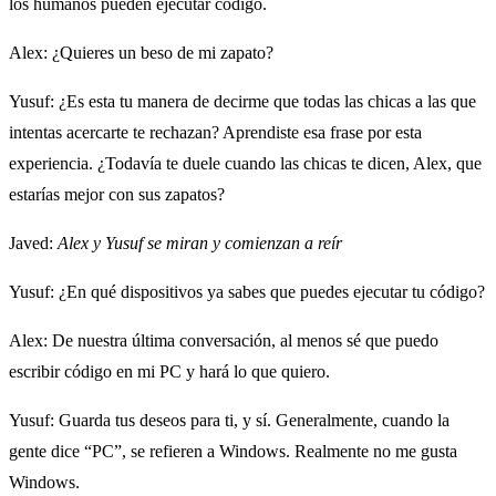
los humanos pueden ejecutar código.
Alex
: ¿Quieres un beso de mi zapato?
Yusuf
: ¿Es esta tu manera de decirme que todas las chicas a las que
intentas acercarte te rechazan? Aprendiste esa frase por esta
experiencia. ¿Todavía te duele cuando las chicas te dicen, Alex, que
estarías mejor con sus zapatos?
Javed
:
Alex y Yusuf se miran y comienzan a reír
Yusuf
: ¿En qué dispositivos ya sabes que puedes ejecutar tu código?
Alex
: De nuestra última conversación, al menos sé que puedo
escribir código en mi PC y hará lo que quiero.
Yusuf
: Guarda tus deseos para ti, y sí. Generalmente, cuando la
gente dice “PC”, se refieren a Windows. Realmente no me gusta
Windows.