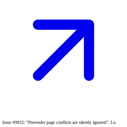
Issue #9832:
“Prerender page conflicts are silently ignored”. Lo