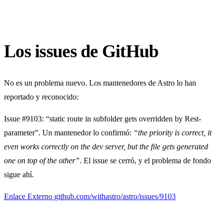
Los issues de GitHub
No es un problema nuevo. Los mantenedores de Astro lo han
reportado y reconocido:
Issue #9103:
“static route in subfolder gets overridden by Rest-
parameter”. Un mantenedor lo confirmó:
“the priority is correct, it
even works correctly on the dev server, but the file gets generated
one on top of the other”
. El issue se cerró, y el problema de fondo
sigue ahí.
Enlace Externo
github.com/withastro/astro/issues/9103