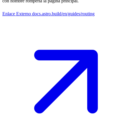
con nombre rompería la página principal.
Enlace Externo
docs.astro.build/en/guides/routing