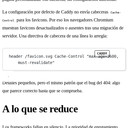
La configuración por defecto de Caddy no envía cabeceras
Cache-
para los favicons. Por eso los navegadores Chromium
Control
muestran favicons desactualizados o ausentes tras una migración de
servidor. Una directiva de cabecera de una línea lo arregla:
header
/favicon.svg
 Cache-Control 
"max-age=3600, 
must-revalidate"
Detalles pequeños, pero el mismo patrón que el bug del 404: algo
que parece correcto hasta que se comprueba.
A lo que se reduce
Los frameworks fallan en silencio. La prioridad de enrutamiento