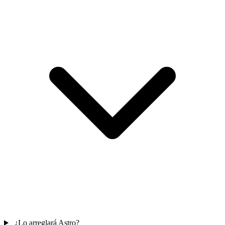
¿Lo arreglará Astro?