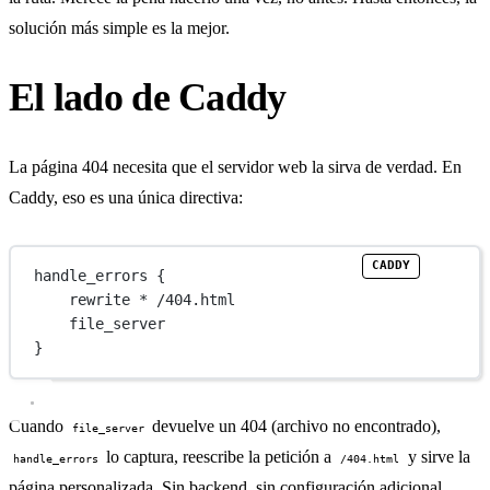
solución más simple es la mejor.
El lado de Caddy
La página 404 necesita que el servidor web la sirva de verdad. En
Caddy, eso es una única directiva:
handle_errors
 {
rewrite
 * 
/404.html
file_server
}
Cuando
devuelve un 404 (archivo no encontrado),
file_server
lo captura, reescribe la petición a
y sirve la
handle_errors
/404.html
página personalizada. Sin backend, sin configuración adicional.