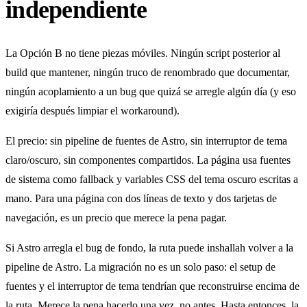
independiente
La Opción B no tiene piezas móviles. Ningún script posterior al
build que mantener, ningún truco de renombrado que documentar,
ningún acoplamiento a un bug que quizá se arregle algún día (y eso
exigiría después limpiar el workaround).
El precio: sin pipeline de fuentes de Astro, sin interruptor de tema
claro/oscuro, sin componentes compartidos. La página usa fuentes
de sistema como fallback y variables CSS del tema oscuro escritas a
mano. Para una página con dos líneas de texto y dos tarjetas de
navegación, es un precio que merece la pena pagar.
Si Astro arregla el bug de fondo, la ruta puede inshallah volver a la
pipeline de Astro. La migración no es un solo paso: el setup de
fuentes y el interruptor de tema tendrían que reconstruirse encima de
la ruta. Merece la pena hacerlo una vez, no antes. Hasta entonces, la