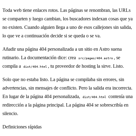
Toda web tiene enlaces rotos. Las páginas se renombran, las URLs
se comparten y luego cambian, los buscadores indexan cosas que ya
no existen. Cuando alguien llega a uno de esos callejones sin salida,
lo que ve a continuación decide si se queda o se va.
Añadir una página 404 personalizada a un sitio en Astro suena
rutinario. La documentación dice: crea
, se
src/pages/404.astro
compila a
, tu proveedor de hosting la sirve. Listo.
dist/404.html
Solo que no estaba listo. La página se compilaba sin errores, sin
advertencias, sin mensajes de conflicto. Pero la salida era incorrecta.
En lugar de la página 404 personalizada,
contenía una
dist/404.html
redirección a la página principal. La página 404 se sobrescribía en
silencio.
Definiciones rápidas