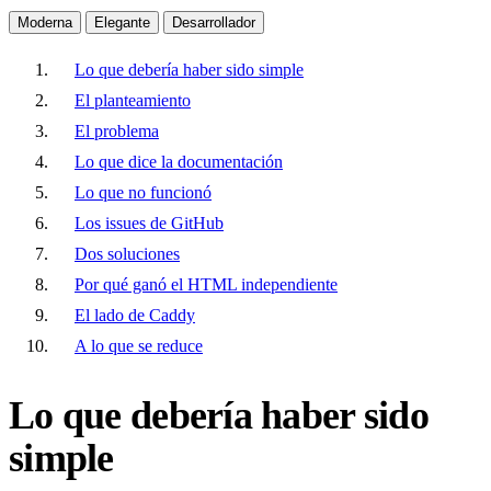
Moderna
Elegante
Desarrollador
Lo que debería haber sido simple
El planteamiento
El problema
Lo que dice la documentación
Lo que no funcionó
Los issues de GitHub
Dos soluciones
Por qué ganó el HTML independiente
El lado de Caddy
A lo que se reduce
Lo que debería haber sido
simple