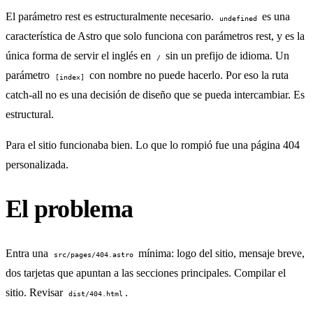
El parámetro rest es estructuralmente necesario.
es una
undefined
característica de Astro que solo funciona con parámetros rest, y es la
única forma de servir el inglés en
sin un prefijo de idioma. Un
/
parámetro
con nombre no puede hacerlo. Por eso la ruta
[index]
catch-all no es una decisión de diseño que se pueda intercambiar. Es
estructural.
Para el sitio funcionaba bien. Lo que lo rompió fue una página 404
personalizada.
El problema
Entra una
mínima: logo del sitio, mensaje breve,
src/pages/404.astro
dos tarjetas que apuntan a las secciones principales. Compilar el
sitio. Revisar
.
dist/404.html