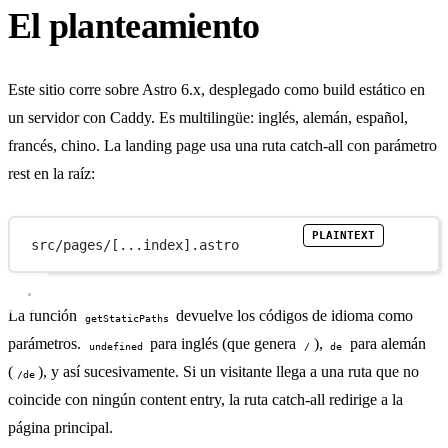
El planteamiento
Este sitio corre sobre Astro 6.x, desplegado como build estático en
un servidor con Caddy. Es multilingüe: inglés, alemán, español,
francés, chino. La landing page usa una ruta catch-all con parámetro
rest en la raíz:
src/pages/[...index].astro
La función
devuelve los códigos de idioma como
getStaticPaths
parámetros.
para inglés (que genera
),
para alemán
undefined
/
de
(
), y así sucesivamente. Si un visitante llega a una ruta que no
/de
coincide con ningún content entry, la ruta catch-all redirige a la
página principal.