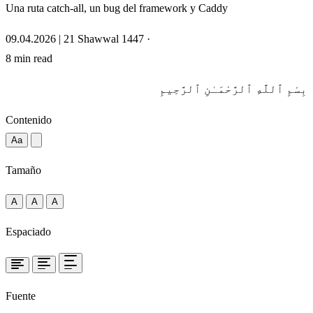
Una ruta catch-all, un bug del framework y Caddy
09.04.2026 | 21 Shawwal 1447
·
8 min read
بِسْمِ ٱللَّهِ ٱلرَّحْمَـٰنِ ٱلرَّحِيمِ
Contenido
Aa
Tamaño
A
A
A
Espaciado
Fuente