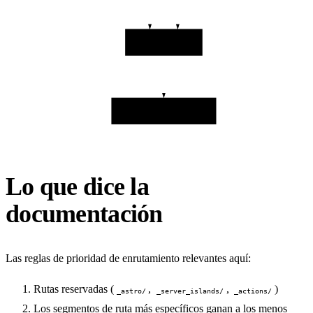
dist/404.html
build exits: no errors
Lo que dice la
documentación
Las reglas de prioridad de enrutamiento relevantes aquí:
Rutas reservadas (
,
,
)
_astro/
_server_islands/
_actions/
Los segmentos de ruta más específicos ganan a los menos