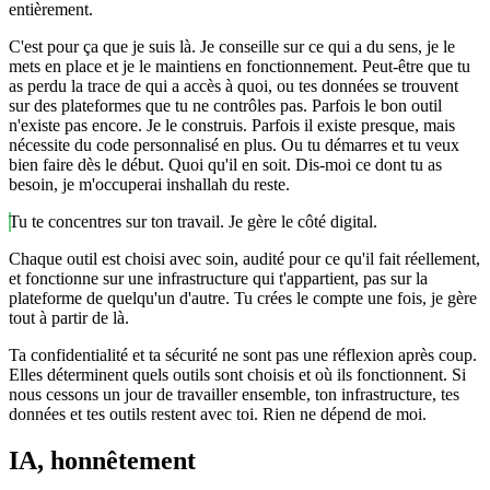
entièrement.
C'est pour ça que je suis là. Je conseille sur ce qui a du sens, je le
mets en place et je le maintiens en fonctionnement. Peut-être que tu
as perdu la trace de qui a accès à quoi, ou tes données se trouvent
sur des plateformes que tu ne contrôles pas. Parfois le bon outil
n'existe pas encore. Je le construis. Parfois il existe presque, mais
nécessite du code personnalisé en plus. Ou tu démarres et tu veux
bien faire dès le début. Quoi qu'il en soit. Dis-moi ce dont tu as
besoin, je m'occuperai inshallah du reste.
Tu te concentres sur ton travail. Je gère le côté digital.
Chaque outil est choisi avec soin, audité pour ce qu'il fait réellement,
et fonctionne sur une infrastructure qui t'appartient, pas sur la
plateforme de quelqu'un d'autre. Tu crées le compte une fois, je gère
tout à partir de là.
Ta confidentialité et ta sécurité ne sont pas une réflexion après coup.
Elles déterminent quels outils sont choisis et où ils fonctionnent. Si
nous cessons un jour de travailler ensemble, ton infrastructure, tes
données et tes outils restent avec toi. Rien ne dépend de moi.
IA, honnêtement