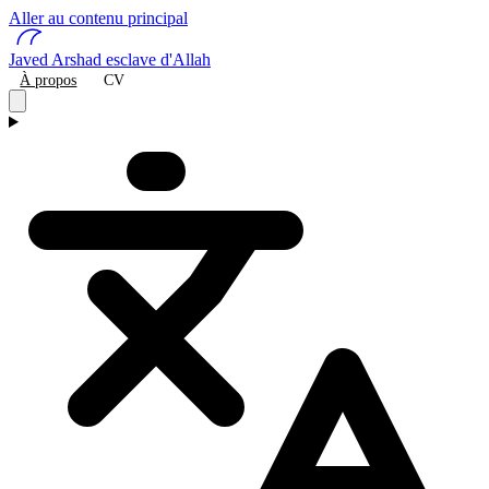
Aller au contenu principal
Javed Arshad
esclave d'Allah
À propos
CV