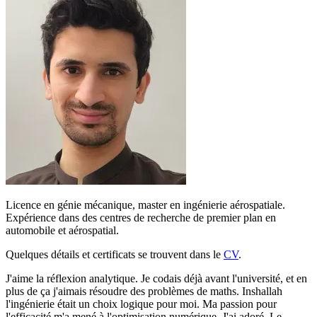
Licence en génie mécanique, master en ingénierie aérospatiale.
Expérience dans des centres de recherche de premier plan en
automobile et aérospatial.
Quelques détails et certificats se trouvent dans le
CV
.
J'aime la réflexion analytique. Je codais déjà avant l'université, et en
plus de ça j'aimais résoudre des problèmes de maths. Inshallah
l'ingénierie était un choix logique pour moi. Ma passion pour
l'efficacité m'a mené à l'optimisation numérique. J'ai adoré. Le