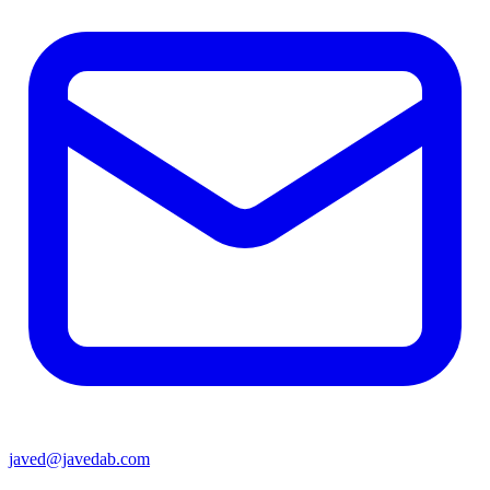
javed@javedab.com