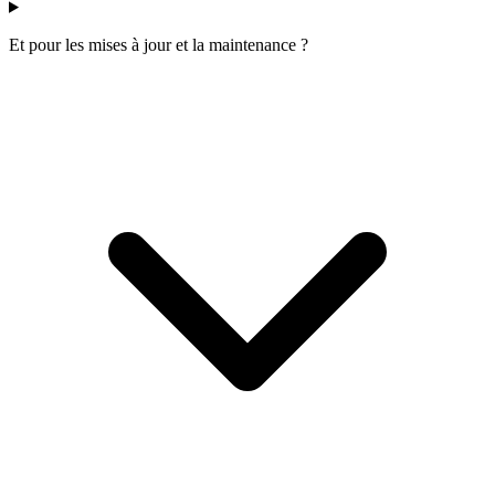
Et pour les mises à jour et la maintenance ?