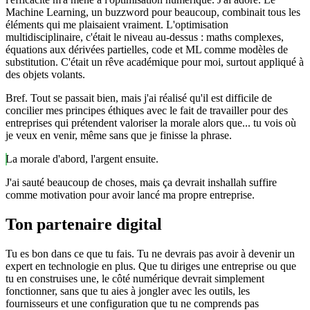
Machine Learning, un buzzword pour beaucoup, combinait tous les
éléments qui me plaisaient vraiment. L'optimisation
multidisciplinaire, c'était le niveau au-dessus : maths complexes,
équations aux dérivées partielles, code et ML comme modèles de
substitution. C'était un rêve académique pour moi, surtout appliqué à
des objets volants.
Bref. Tout se passait bien, mais j'ai réalisé qu'il est difficile de
concilier mes principes éthiques avec le fait de travailler pour des
entreprises qui prétendent valoriser la morale alors que... tu vois où
je veux en venir, même sans que je finisse la phrase.
La morale d'abord, l'argent ensuite.
J'ai sauté beaucoup de choses, mais ça devrait inshallah suffire
comme motivation pour avoir lancé ma propre entreprise.
Ton partenaire digital
Tu es bon dans ce que tu fais. Tu ne devrais pas avoir à devenir un
expert en technologie en plus. Que tu diriges une entreprise ou que
tu en construises une, le côté numérique devrait simplement
fonctionner, sans que tu aies à jongler avec les outils, les
fournisseurs et une configuration que tu ne comprends pas