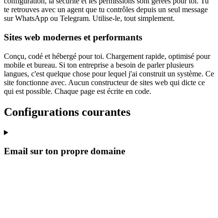
configuration, la sécurité et les permissions sont gérées pour toi. Tu
te retrouves avec un agent que tu contrôles depuis un seul message
sur WhatsApp ou Telegram. Utilise-le, tout simplement.
Sites web modernes et performants
Conçu, codé et hébergé pour toi. Chargement rapide, optimisé pour
mobile et bureau. Si ton entreprise a besoin de parler plusieurs
langues, c'est quelque chose pour lequel j'ai construit un système. Ce
site fonctionne avec. Aucun constructeur de sites web qui dicte ce
qui est possible. Chaque page est écrite en code.
Configurations courantes
Email sur ton propre domaine