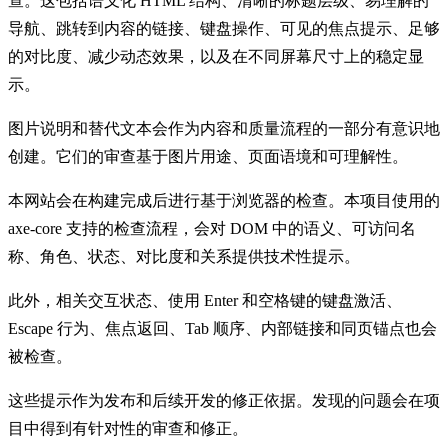
查。这包括语义化 HTML 结构、清晰的标题层级、易理解的
导航、跳转到内容的链接、键盘操作、可见的焦点提示、足够
的对比度、减少动态效果，以及在不同屏幕尺寸上的稳定显
示。
图片说明和替代文本会作为内容和质量流程的一部分有意识地
创建。它们的审查基于图片用途、页面语境和可理解性。
本网站会在构建完成后进行基于浏览器的检查。本项目使用的
axe-core 支持的检查流程，会对 DOM 中的语义、可访问名
称、角色、状态、对比度和关系提供技术性提示。
此外，相关交互状态、使用 Enter 和空格键的键盘激活、
Escape 行为、焦点返回、Tab 顺序、内部链接和同页锚点也会
被检查。
这些提示作为发布和后续开发的修正依据。发现的问题会在项
目中得到有针对性的审查和修正。