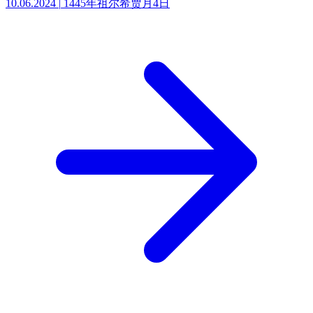
10.06.2024
|
1445年祖尔希贾月4日